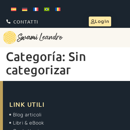
CONTATTI
Login
Categoría:
Sin
categorizar
LINK UTILI
Blog articoli
Libri & eBook