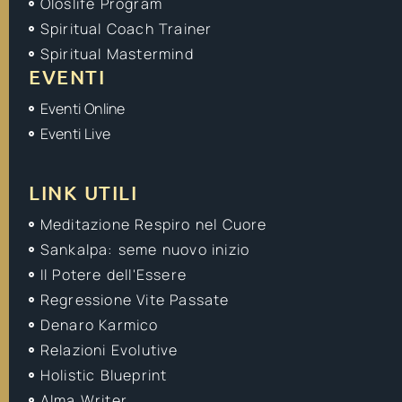
Oloslife Program
Spiritual Coach Trainer
Spiritual Mastermind
EVENTI
Eventi Online
Eventi Live
LINK UTILI
Meditazione Respiro nel Cuore
Sankalpa: seme nuovo inizio
Il Potere dell'Essere
Regressione Vite Passate
Denaro Karmico
Relazioni Evolutive
Holistic Blueprint
Alma Writer