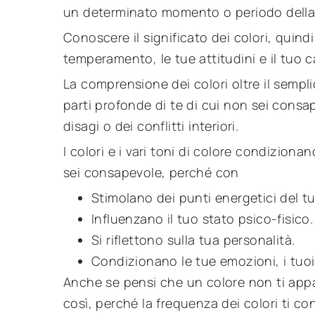
un determinato momento o periodo della 
Conoscere il significato dei colori, quind
temperamento, le tue attitudini e il tuo c
La comprensione dei colori oltre il sempl
parti profonde di te di cui non sei consape
disagi o dei conflitti interiori.
I colori e i vari toni di colore condizion
sei consapevole, perché con
Stimolano dei punti energetici del t
Influenzano il tuo stato psico-fisico.
Si riflettono sulla tua personalità.
Condizionano le tue emozioni, i tuoi 
Anche se pensi che un colore non ti appa
così, perché la frequenza dei colori ti c