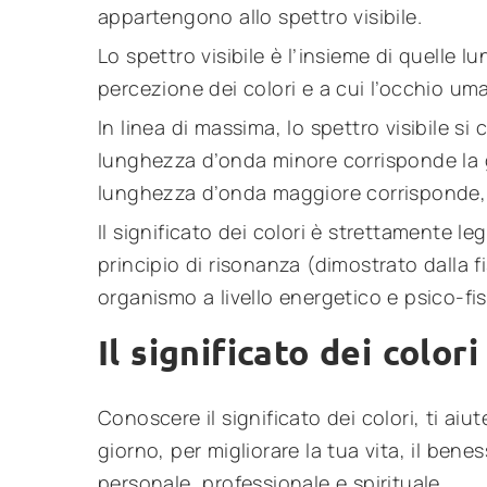
appartengono allo spettro visibile.
Lo spettro visibile è l’insieme di quelle 
percezione dei colori e a cui l’occhio uma
In linea di massima, lo spettro visibile si 
lunghezza d’onda minore corrisponde la 
lunghezza d’onda maggiore corrisponde, i
Il significato dei colori è strettamente le
principio di risonanza (dimostrato dalla fi
organismo a livello energetico e psico-fis
Il significato dei color
Conoscere il significato dei colori, ti aiu
giorno, per migliorare la tua vita, il benes
personale, professionale e spirituale.