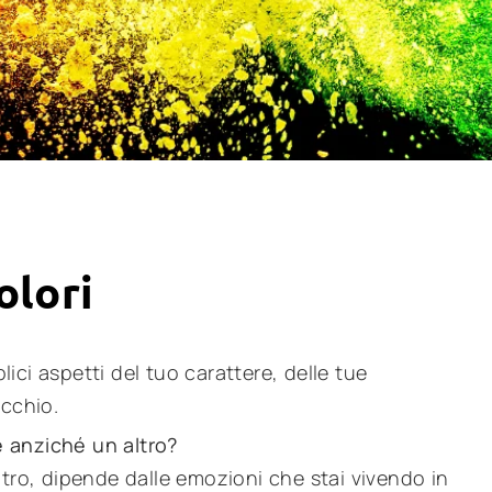
olori
plici aspetti del tuo carattere, delle tue
ecchio.
 anziché un altro?
ltro, dipende dalle emozioni che stai vivendo in