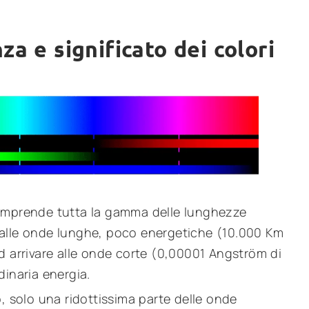
za e significato dei colori
comprende tutta la gamma delle lunghezze
dalle onde lunghe, poco energetiche (10.000 Km
d arrivare alle onde corte (0,00001 Angström di
dinaria energia.
o, solo una ridottissima parte delle onde