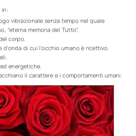
 in:
uogo vibrazionale senza tempo nel quale
o, “eterna memoria del Tutto”.
 del corpo.
e d’onda di cui l’occhio umano è ricettivo.
li.
 ed energetiche.
pecchiano il carattere e i comportamenti umani.