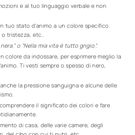
emozioni e al tuo linguaggio verbale e non
 tuo stato d’animo a un colore specifico.
 tristezza, etc..
era.” o “Nella mia vita è tutto grigio.”.
n colore da indossare, per esprimere meglio la
’animo. Ti vesti sempre o spesso di nero,
a anche la pressione sanguigna e alcune delle
nismo.
mprendere il significato dei colori e fare
otidianamente.
amento di casa, delle varie camere, degli
 del cibo con cui ti nutri, etc..