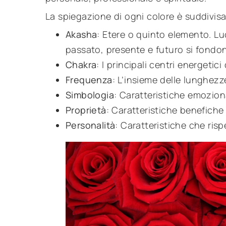
La spiegazione di ogni colore è suddivisa
Akasha
: Etere o quinto elemento. L
passato, presente e futuro si fondon
Chakra
: I principali centri energetici
Frequenza
: L’insieme delle lunghezz
Simbologia
: Caratteristiche emoziona
Proprietà
: Caratteristiche benefiche
Personalità
: Caratteristiche che ris