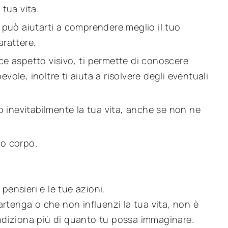
tua vita.
i può aiutarti a comprendere meglio il tuo
arattere.
ice aspetto visivo, ti permette di conoscere
vole, inoltre ti aiuta a risolvere degli eventuali
ano inevitabilmente la tua vita, anche se non ne
uo corpo.
pensieri e le tue azioni.
rtenga o che non influenzi la tua vita, non è
ondiziona più di quanto tu possa immaginare.