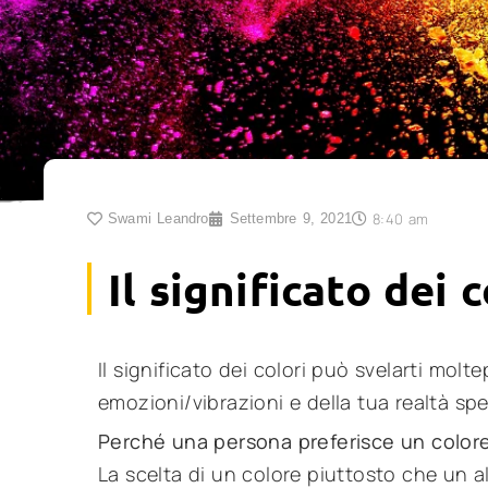
8:40 am
Swami Leandro
Settembre 9, 2021
Il significato dei c
Il significato dei colori può svelarti molte
emozioni/vibrazioni e della tua realtà sp
Perché una persona preferisce un colore
La scelta di un colore piuttosto che un a