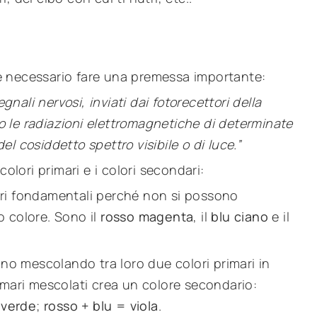
ri è necessario fare una premessa importante:
egnali nervosi, inviati dai fotorecettori della
ono le radiazioni elettromagnetiche di determinate
l cosiddetto spettro visibile o di luce.”
colori primari e i colori secondari:
lori fondamentali perché non si possono
o colore. Sono il
rosso magenta
, il
blu ciano
e il
ono mescolando tra loro due colori primari in
imari mescolati crea un colore secondario:
= verde
;
rosso + blu = viola
.