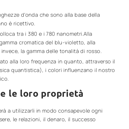
lunghezze d’onda che sono alla base della
no è ricettivo.
colloca tra i 380 e i 780 nanometri.Alla
gamma cromatica del blu-violetto, alla
nvece, la gamma delle tonalità di rosso.
gato alla loro frequenza in quanto, attraverso il
sica quantistica), i colori influenzano il nostro
ico.
i e le loro proprietà
terà a utilizzarli in modo consapevole ogni
sere, le relazioni, il denaro, il successo