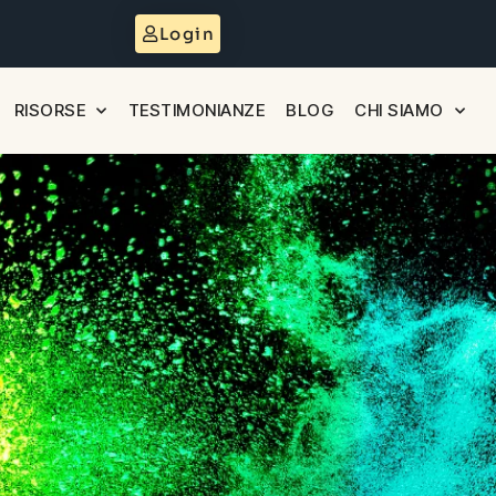
Login
RISORSE
TESTIMONIANZE
BLOG
CHI SIAMO