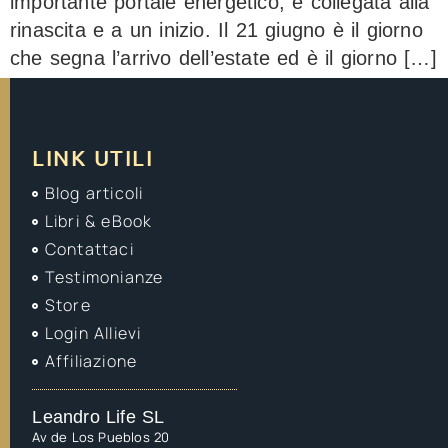
importante portale energetico, è collegata alla
rinascita e a un inizio. Il 21 giugno è il giorno
che segna l’arrivo dell’estate ed è il giorno […]
LINK UTILI
Blog articoli
Libri & eBook
Contattaci
Testimonianze
Store
Login Allievi
Affiliazione
Leandro Life SL
Av de Los Pueblos 20