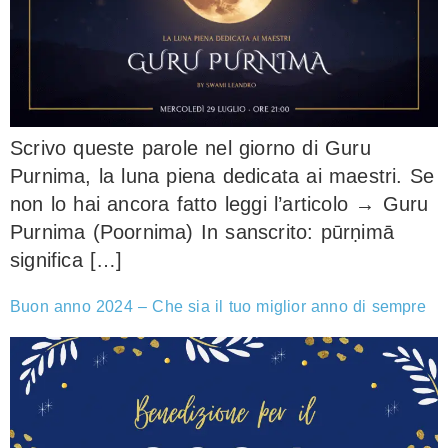
Scrivo queste parole nel giorno di Guru
Purnima, la luna piena dedicata ai maestri. Se
non lo hai ancora fatto leggi l’articolo → Guru
Purnima (Poornima) In sanscrito: pūrṇimā
significa […]
Buon anno 2024 – Che sia il tuo miglior anno di sempre