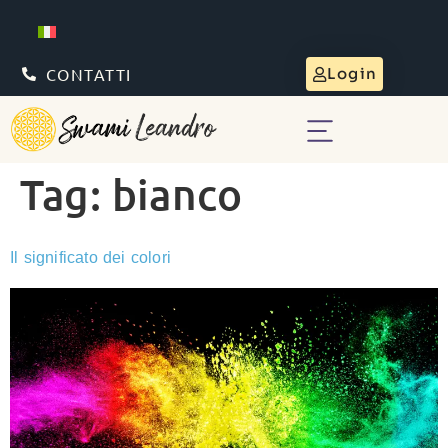
CONTATTI
Login
Tag:
bianco
Il significato dei colori