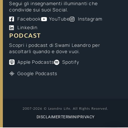
Segui gli insegnamenti illuminanti che
condivide sui suoi Social.
Facebook
YouTube
Instagram
Linkedin
PODCAST
Scopri i podcast di Swami Leandro per
ascoltarli quando e dove vuoi.
Apple Podcasts
Spotify
Google Podcasts
2007-2026 © Leandro Life. All Rights Reserved.
DISCLAIMER
TERMINI
PRIVACY