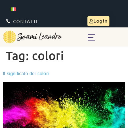
CONTATTI
Login
Tag:
colori
Il significato dei colori