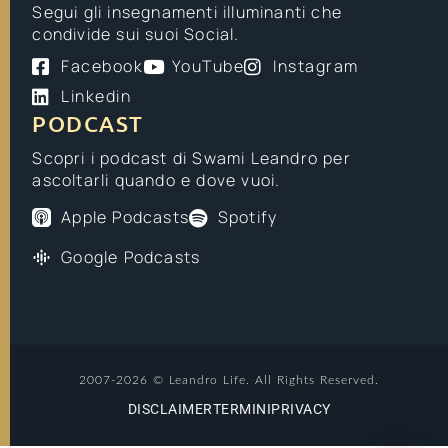
Segui gli insegnamenti illuminanti che
condivide sui suoi Social.
Facebook
YouTube
Instagram
Linkedin
PODCAST
Scopri i podcast di Swami Leandro per
ascoltarli quando e dove vuoi.
Apple Podcasts
Spotify
Google Podcasts
2007-2026 © Leandro Life. All Rights Reserved.
DISCLAIMER
TERMINI
PRIVACY