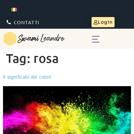
CONTATTI
Login
Tag:
rosa
Il significato dei colori