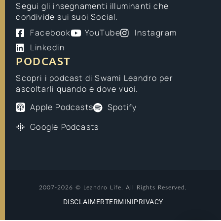
Segui gli insegnamenti illuminanti che
condivide sui suoi Social.
Facebook
YouTube
Instagram
Linkedin
PODCAST
Scopri i podcast di Swami Leandro per
ascoltarli quando e dove vuoi.
Apple Podcasts
Spotify
Google Podcasts
2007-2026 © Leandro Life. All Rights Reserved.
DISCLAIMER
TERMINI
PRIVACY