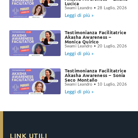
Lucica
Swami Leandro
28 Luglio, 2026
Leggi di più »
Testimonianza Facilitatrice
Akasha Awareness –
Monica Quirico
Swami Leandro
20 Luglio, 2026
Leggi di più »
Testimonianza Facilitatrice
Akasha Awareness – Sonia
Seco Montaño
Swami Leandro
10 Luglio, 2026
Leggi di più »
LINK UTILI