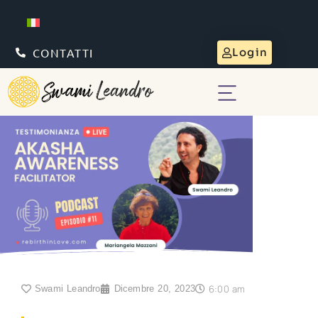
CONTATTI
Login
6:00 am
Swami Leandro
Dicembre 20, 2023