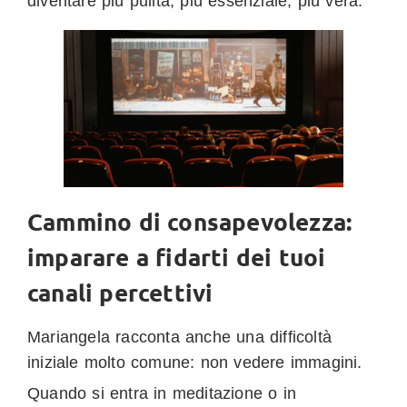
diventare più pulita, più essenziale, più vera.
Cammino di consapevolezza:
imparare a fidarti dei tuoi
canali percettivi
Mariangela racconta anche una difficoltà
iniziale molto comune: non vedere immagini.
Quando si entra in meditazione o in