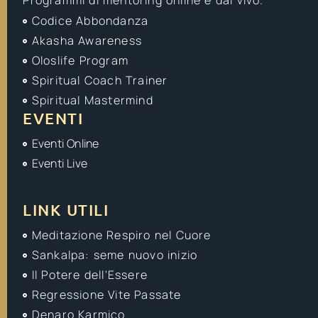
Programmi di mentoring online e dal vivo.
Codice Abbondanza
Akasha Awareness
Oloslife Program
Spiritual Coach Trainer
Spiritual Mastermind
EVENTI
Eventi Online
Eventi Live
LINK UTILI
Meditazione Respiro nel Cuore
Sankalpa: seme nuovo inizio
Il Potere dell'Essere
Regressione Vite Passate
Denaro Karmico